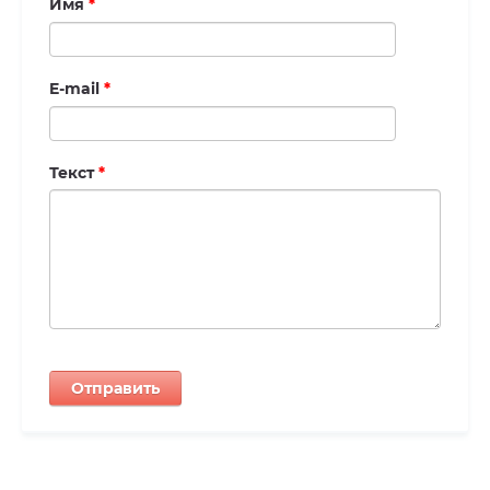
Имя
*
E-mail
*
Текст
*