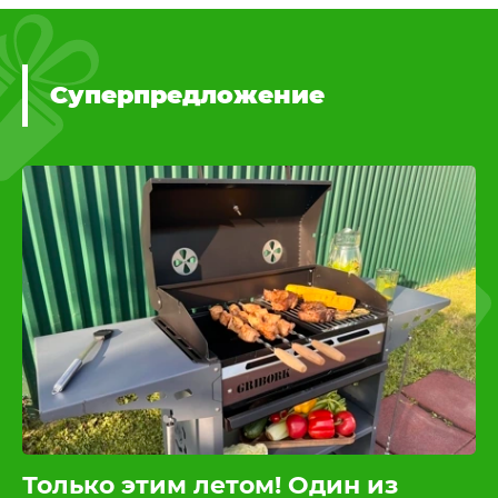
Суперпредложение
Только этим летом! Один из
К